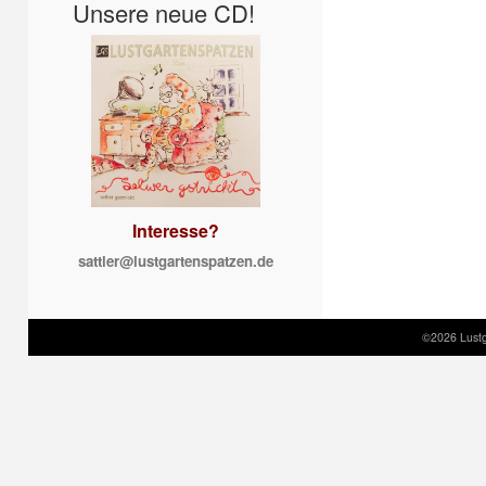
Unsere neue CD!
Interesse?
sattler@lustgartenspatzen.de
©2026 Lustg