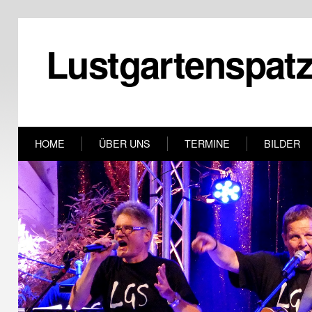
Lustgartenspat
HOME
ÜBER UNS
TERMINE
BILDER